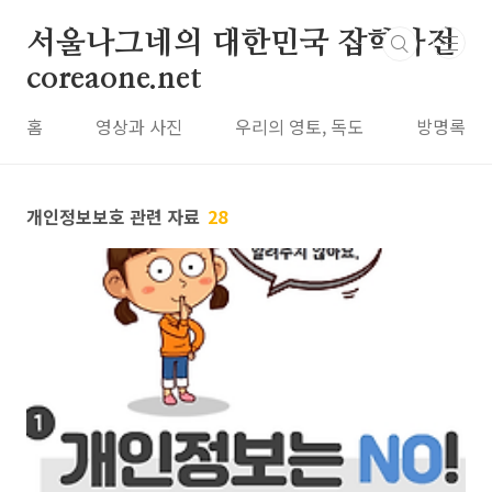
본문 바로가기
서울나그네의 대한민국 잡학사전
coreaone.net
홈
영상과 사진
우리의 영토, 독도
방명록
개인정보보호 관련 자료
28