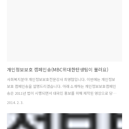
경우에는 주민등록증이나 운전면허증 여권 등을 스캔하여 파일을 가지
고 있으면서도 모른체 버리는 경우가 있는데 이때 개인정보가 유촐되는
것이다. 정보유출을 방지하기 위해서는 포맷(format) 을 일반적으로 떠
올리는데 이때 사용..
개인정보보호 캠페인송(MBC위대한탄생팀이 불러요)
사회복지분야 개인정보보호전문강사 최영협입니다. 이번에는 개인정보
보호 캠페인송을 설명드리겠습니다. 아래 소개하는 개인정보보호캠페인
송은 2011년 법이 시행되면서 대국민 홍보를 위해 제작된 영상으로 당시
인기프로그램이었던 MBC 위대한탄생 수상팀이 참여하여 제작되었습니
2014. 2. 3.
다. 직접 들어보시면 들을수록 중독성이 느껴지는 멜로디랍니다.^*^ 이
세상 그 어떤 누구도 당신을 대신할 수 없죠. 이 세상 그 어떤 누구도 나를
대신할 수 없겠죠. 잘못된 생각 부정적인 마음 모두가 나쁜 거죠. 다른 사
람을 아프게 하죠 당신을 믿을 수 있는 내 자신을 믿을 수 있는 모두가 웃