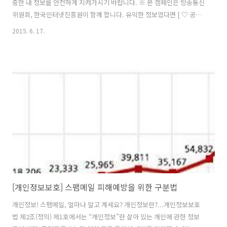
중한 내 정보를 안전하게 지켜가시기 바랍니다. ※ 본 캠페인은 방송통신
위원회, 한국인터넷진흥원이 함께 합니다. 유익한 정보였다면 [ ♡ 공감
] 한번 클릭해주세요.
2015. 6. 17.
[개인정보보호] 스팸메일 피해예방을 위한 구분법
개인정보! 스팸메일, 얼마나 알고 계세요? 개인정보란?...개인정보보호
법 제2조(정의) 제1호에서는 “개인정보”란 살아 있는 개인에 관한 정보