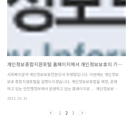
을 수 있는 세상을 함께 만들어 봐요. (1절) 빠르게 변해가는 어지러운 세
상 속에 지키지 못한 개인정보 빼앗긴 나만의 권리 소중함을 잃어버리는
사람들 ..
개인정보종합지원포털 홈페이지에서 개인정보보호의 기초를 익히세요!
사회복지분야 개인정보보호전문강사 최영협입니다. 이번에는 개인정보
보호 종합지원포털을 설명드리겠습니다. 개인정보보호법을 제정, 운영
하고 있는 안전행정부에서 운영하고 있는 홈페이지로 .. - 개인정보보호
법 - 관련서식 - 개인정보보호강사명단 - 개인정보처리방침 만들기 마법
2013. 10. 31.
사 - 그외에도 개인정보보호 기술지원까지 쉽고 재밌게 풀어놓은 정보들
이 수두룩 합니다. 잘 보시고 개인정보보호를 위한 "나" 부터의 실천을
1
2
3
시작하시기 바랍니다. ↑ 클릭하시면 홈페이지로 이동합니다.