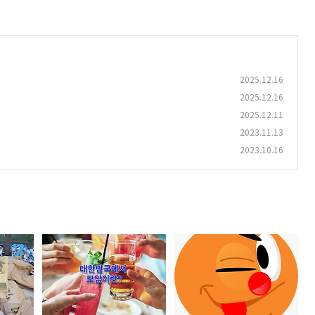
2025.12.16
2025.12.16
2025.12.11
2023.11.13
2023.10.16