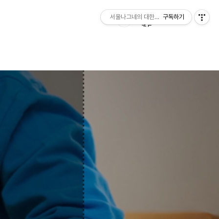
서울나그네의 대한민국 잡학사전 coreaone.
구독하기