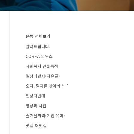
분류 전체보기
알려드립니다.
COREA 늬우스
사회복지 인물동정
일상다반사(자유글)
오자, 탈자를 찾아라 ^_^
일상다반대
영상과 사진
즐거울꺼리(게임,유머)
맛집 & 멋집