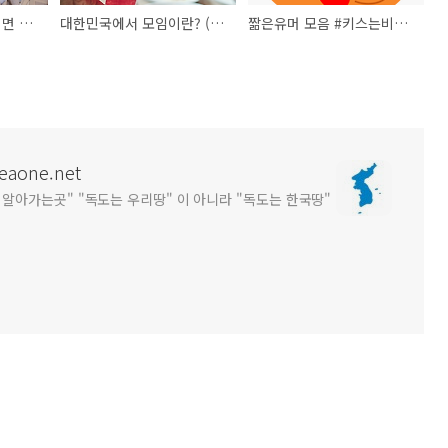
(유머) 잘려면 자, 놀려면 놀아...^^;
대한민국에서 모임이란? (인터넷유머)
짦은유머 모음 #키스는비위생 #대머리의이유
one.net
알아가는곳" "독도는 우리땅" 이 아니라 "독도는 한국땅"