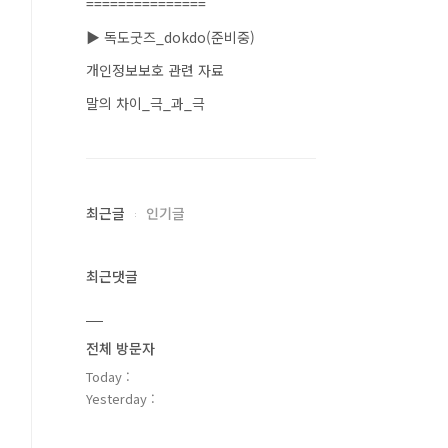
===============
▶ 독도굿즈_dokdo(준비중)
개인정보보호 관련 자료
말의 차이_극_과_극
최근글
인기글
최근댓글
전체 방문자
Today :
Yesterday :