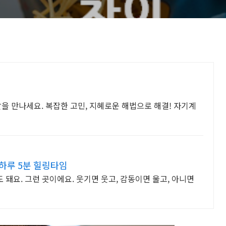
을 만나세요. 복잡한 고민, 지혜로운 해법으로 해결! 자기계
하루 5분 힐링타임
 돼요. 그런 곳이에요. 웃기면 웃고, 감동이면 울고, 아니면