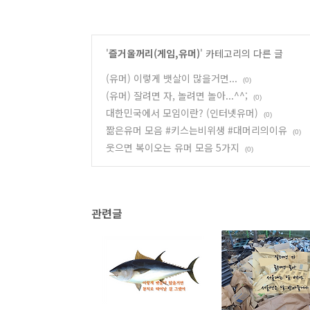
'
즐거울꺼리(게임,유머)
' 카테고리의 다른 글
(유머) 이렇게 뱃살이 많을거면...
(0)
(유머) 잘려면 자, 놀려면 놀아...^^;
(0)
대한민국에서 모임이란? (인터넷유머)
(0)
짦은유머 모음 #키스는비위생 #대머리의이유
(0)
웃으면 복이오는 유머 모음 5가지
(0)
관련글