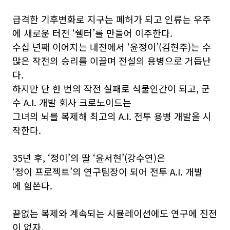
급격한 기후변화로 지구는 폐허가 되고 인류는 우주
에 새로운 터전 ‘쉘터’를 만들어 이주한다.
수십 년째 이어지는 내전에서 ‘윤정이’(김현주)는 수
많은 작전의 승리를 이끌며 전설의 용병으로 거듭난
다.
하지만 단 한 번의 작전 실패로 식물인간이 되고, 군
수 A.I. 개발 회사 크로노이드는
그녀의 뇌를 복제해 최고의 A.I. 전투 용병 개발을 시
작한다.
35년 후, ‘정이’의 딸 ‘윤서현’(강수연)은
‘정이 프로젝트’의 연구팀장이 되어 전투 A.I. 개발
에 힘쓴다.
끝없는 복제와 계속되는 시뮬레이션에도 연구에 진전
이 없자,