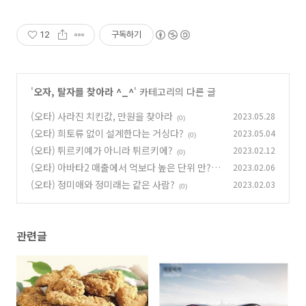
12
구독하기
'
오자, 탈자를 찾아라 ^_^
' 카테고리의 다른 글
(오타) 사라진 치킨값, 만원을 찾아라
2023.05.28
(0)
(오타) 희토류 없이 설계한다는 거싱다?
2023.05.04
(0)
(오타) 튀르키예가 아니라 튀르키에?
2023.02.12
(0)
(오타) 아바타2 매출에서 억보다 높은 단위 만?
2023.02.06
(오타) 정미애와 정미래는 같은 사람?
2023.02.03
(0)
(0)
관련글