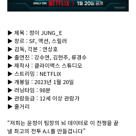
▶ 제목 : 정이 JUNG_E
▶ 장르 : SF, 액션, 스릴러
▶ 감독, 각본 : 연상호
▶ 출연진 : 강수연, 김현주, 류경수
▶ 제작사 : 클라이맥스 스튜디오
▶ 스트리밍 : NETFLIX
▶ 개봉일 : 2023년 1월 20일
▶ 러닝타임 : 98분
▶ 관람등급 : 12세 이상 관람가
▶ 줄거리
“저희는 윤정이 팀장의 뇌 데이터로 이 전쟁을 끝
낼 최고의 전투 A.I.를 만들겁니다”