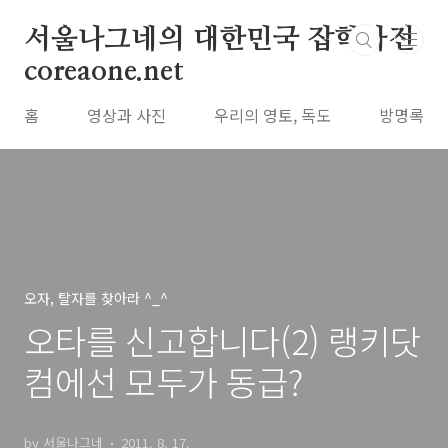
본문 바로가기
서울나그네의 대한민국 잡학사전
coreaone.net
홈
영상과 사진
우리의 영토, 독도
방명록
오자, 탈자를 찾아라 ^_^
오타를 신고합니다(2) 랭키닷
컴에선 모두가 동급?
by 서울나그네
2011. 8. 17.