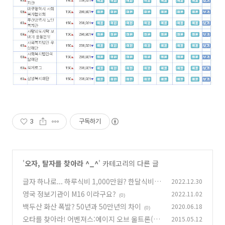
3
구독하기
'
오자, 탈자를 찾아라 ^_^
' 카테고리의 다른 글
글자 하나로... 하루식비 1,000만원? 한달식비 1,
2022.12.30
000만원
영국 정보기관이 M16 이라구요?
2022.11.02
(0)
(0)
백두산 화산 폭발? 50년과 50만년의 차이
2020.06.18
(0)
오타를 찾아라! 어벤져스:에이지 오브 울트론(어
2015.05.12