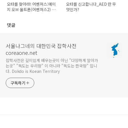
오타를 찾아라! 어벤져스:에이
오타를 신고합니다_AED 란 무
지 오브 울트론(어벤져스2) 기사
엇인가?
에서~~
댓글
서울나그네의 대한민국 잡학사전
coreaone.net
잡학사전은 깊이있게 배우는곳이 아닌 "다양하게 알아가
는곳" "독도는 우리땅" 이 아니라 "독도는 한국땅" 입니
다. Dokdo is Koean Territory
구독하기