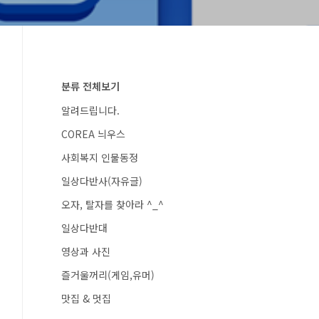
분류 전체보기
알려드립니다.
COREA 늬우스
사회복지 인물동정
일상다반사(자유글)
오자, 탈자를 찾아라 ^_^
일상다반대
영상과 사진
즐거울꺼리(게임,유머)
맛집 & 멋집