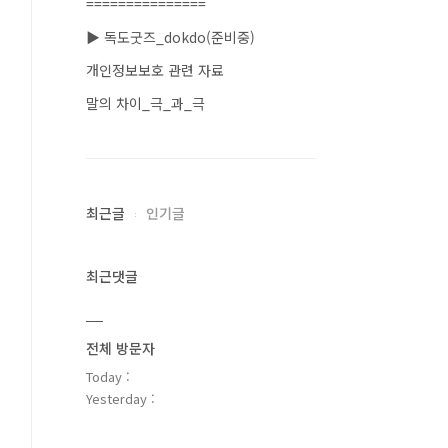
===============
▶ 독도굿즈_dokdo(준비중)
개인정보보호 관련 자료
말의 차이_극_과_극
최근글
인기글
최근댓글
전체 방문자
Today :
Yesterday :