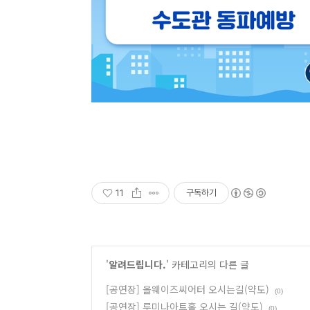
11
구독하기
'
알려드립니다.
' 카테고리의 다른 글
[공연장] 올웨이즈씨어터 오시는길(약도)
(0)
[공연장] 루미나아트홀 오시는 길(약도)
(0)