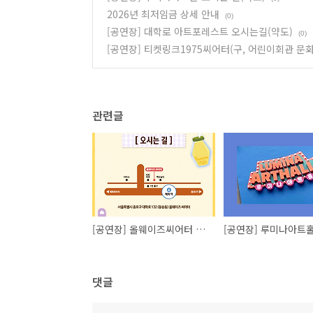
2026년 최저임금 상세 안내
(0)
[공연장] 대학로 아트포레스트 오시는길(약도)
(0)
[공연장] 티켓링크1975씨어터(구, 어린이회관 문화
관련글
[공연장] 올웨이즈씨어터 오시는길(약도)
댓글