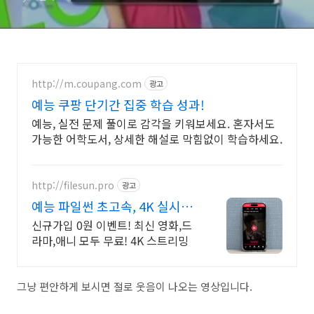
http://m.coupang.com
광고
예능 쿠팡 단기간 집중 학습 성과!
예능, 실전 문제 풀이로 감각을 키워보세요. 혼자서도
가능한 어학도서, 상세한 해설로 막힘없이 학습하세요.
http://filesun.pro
광고
예능 파일썬 초고속, 4K 실시간
보기!
신규가입 0원 이벤트! 최신 영화,드
라마,애니 모두 무료! 4K 스트리밍
그냥 편안하게 보시면 절로 웃음이 나오는 영상입니다.