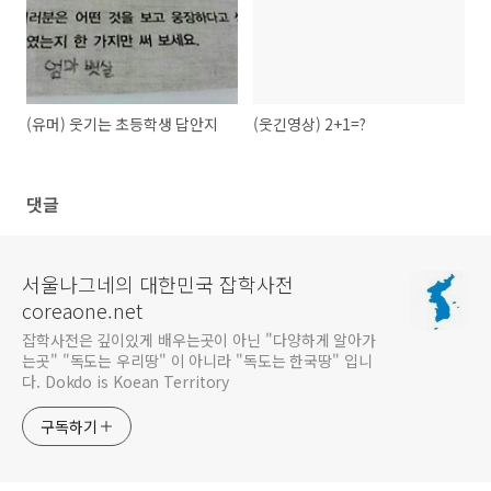
(유머) 웃기는 초등학생 답안지
(웃긴영상) 2+1=?
댓글
서울나그네의 대한민국 잡학사전
coreaone.net
잡학사전은 깊이있게 배우는곳이 아닌 "다양하게 알아가
는곳" "독도는 우리땅" 이 아니라 "독도는 한국땅" 입니
다. Dokdo is Koean Territory
구독하기