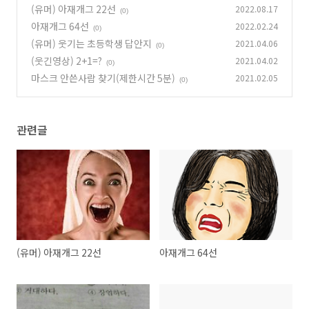
(유머) 아재개그 22선
2022.08.17
(0)
아재개그 64선
2022.02.24
(0)
(유머) 웃기는 초등학생 답안지
2021.04.06
(0)
(웃긴영상) 2+1=?
2021.04.02
(0)
마스크 안쓴사람 찾기(제한시간 5분)
2021.02.05
(0)
관련글
(유머) 아재개그 22선
아재개그 64선