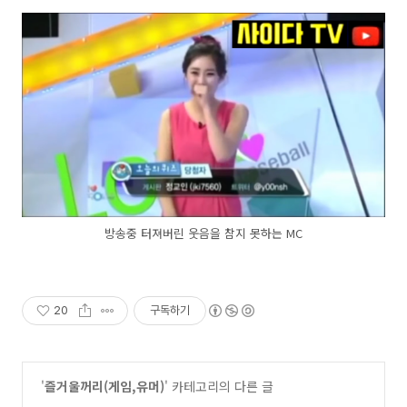
방송중 터져버린 웃음을 참지 못하는 MC
20
구독하기
'
즐거울꺼리(게임,유머)
' 카테고리의 다른 글