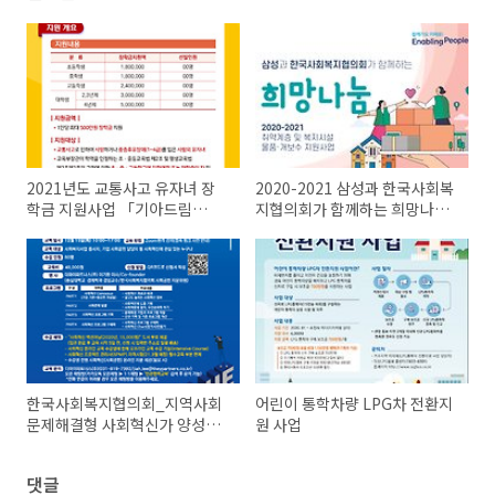
2021년도 교통사고 유자녀 장
2020-2021 삼성과 한국사회복
학금 지원사업 「기아드림
지협의회가 함께하는 희망나눔
(Dream) 장학금 지원사업」 신
지원사업 선정기관 안내
청안내
한국사회복지협의회_지역사회
어린이 통학차량 LPG차 전환지
문제해결형 사회혁신가 양성과
원 사업
정 안내
댓글