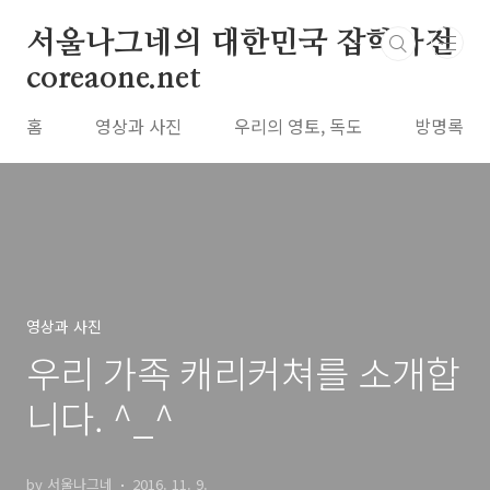
본문 바로가기
서울나그네의 대한민국 잡학사전
coreaone.net
홈
영상과 사진
우리의 영토, 독도
방명록
영상과 사진
우리 가족 캐리커쳐를 소개합
니다. ^_^
by 서울나그네
2016. 11. 9.