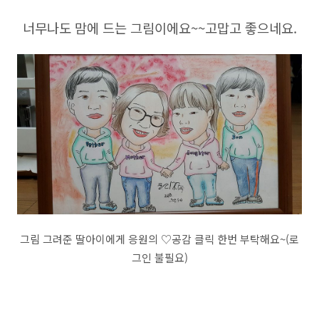
너무나도 맘에 드는 그림이에요~~고맙고 좋으네요.
그림 그려준 딸아이에게 응원의 ♡공감 클릭 한번 부탁해요~(로
그인 불필요)