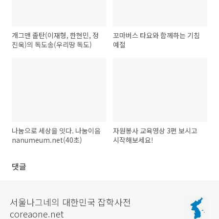
개그맨 졸탄(이재형, 한현민, 정
꼬마버스 타요와 함께하는 기침
진욱)의 독도송(우리땅 독도)
예절
나눔으로 세상을 잇다. 나눔이음
자원봉사 교육영상 3편 보시고
nanumeum.net(40초)
시작해보세요!
댓글
서울나그네의 대한민국 잡학사전
coreaone.net