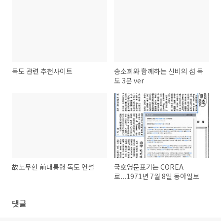
독도 관련 추천사이트
송소희와 함께하는 신비의 섬 독
도 3분 ver
故노무현 前대통령 독도 연설
국호영문표기는 COREA
로...1971년 7월 8일 동아일보
댓글