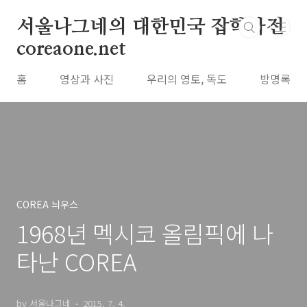
본문 바로가기
서울나그네의 대한민국 잡학사전
coreaone.net
홈
영상과 사진
우리의 영토, 독도
방명록
COREA 늬우스
1968년 멕시코 올림픽에 나
타난 COREA
by 서울나그네
2015. 7. 4.