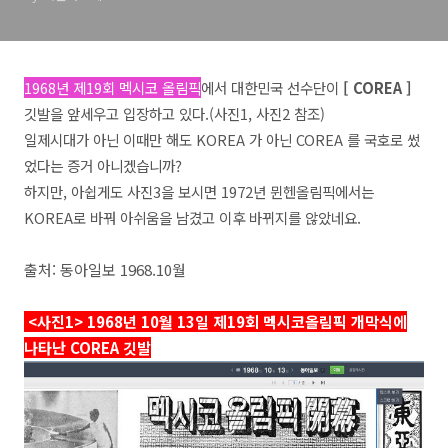
1968년 제19회
멕시코 올림픽
에서 대한민국 선수단이
[ COREA ]
깃발을 앞세우고 입장하고 있다.(사진1, 사진2 참조)
일제시대가 아닌
이때만 해도 KORE
A 가 아닌 COREA 를 국호로 썼
었다는 증거 아니겠습니까?
하지만, 아쉽게도 사진3을 보시면 1972년 뮌헨올림픽에서는
KOREA로 바꿔 아쉬움을 남겼고 이후 바뀌지를 않았네요.
출처: 동아일보 1968.10월
<사진1> 1968년 10월 13일 제19회 멕시코올림픽 개막식에
나타난 COREA 깃발